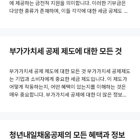
에 제공하는 금전적 지원을 의미합니다. 이러한 기부금은
다양한 종류가 존재하며, 이들 각각에 대한 세금 공제도 다
르게 적용됩니다. 여러분이 기부금을 통해 세금 혜택을 극
대화하고, 더 나아가 사회에 긍정적인 영향을 미칠 수 있는
방법에 대해 알아보겠습니다. 기부금의 종류와 공제비율에
대한 더 자세한 내용은 여기 에서 확인해보실 수 있습니다.
부가가치세 공제 제도에 대한 모든 것
기부금의 종류 기부금은 그 목적과 수혜 기관에 따라 다양
한 종류로 나눌 수 있습니다. 일반적으로 기부금의 종류는
다음과 같습니다. 일반 기부금 : 일반 기부금은 자발적인 의
부가가치세 공제 제도에 대한 모든 것 부가가치세 공제제도
지로 특정 개인이나 단체에 제공되는 자금으로, 비영리 단
는 기업과 소비자에게 중요한 세금 제도입니다. 이 제도가
체,..
어떻게 작동하는지, 어떤 혜택이 있는지를 이해하는 것은
매우 중요합니다. 부가가치세 공제에 대한 더 많은 정보를
원하시면 여기를 클릭하세요 . 본 포스트에서는 부가가치세
공제 제도의 의미, 작동 방식, 혜택 및 관련 규정 등을 자세
히 알아보겠습니다. 부가가치세 공제 제도의 정의와 배경
부가가치세 공제 제도는 어떤 세무 체계 내에서 기업이 지
청년내일채움공제의 모든 혜택과 정보
불한 세금을 차감할 수 있도록 허용하는 체계입니다. 이는